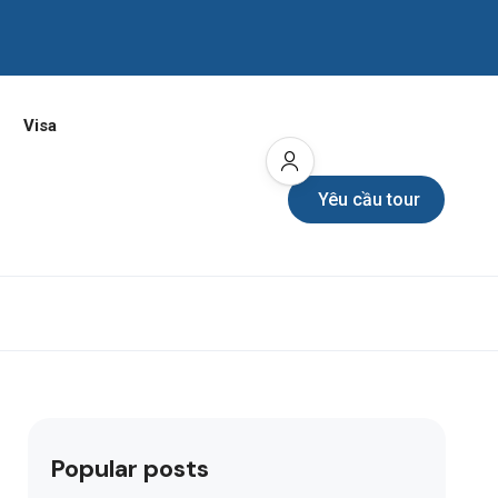
Visa
Yêu cầu tour
Popular posts