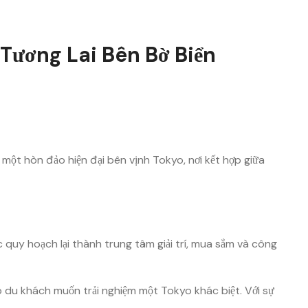
Tương Lai Bên Bờ Biển
 một hòn đảo hiện đại bên vịnh Tokyo, nơi kết hợp giữa
quy hoạch lại thành trung tâm giải trí, mua sắm và công
o du khách muốn trải nghiệm một Tokyo khác biệt. Với sự