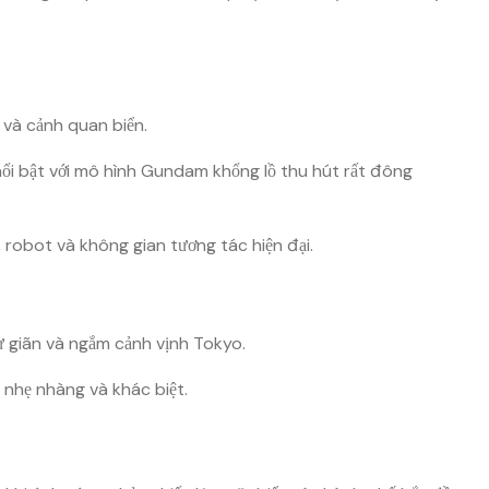
 và cảnh quan biển.
 nổi bật với mô hình Gundam khổng lồ thu hút rất đông
 robot và không gian tương tác hiện đại.
hư giãn và ngắm cảnh vịnh Tokyo.
nhẹ nhàng và khác biệt.