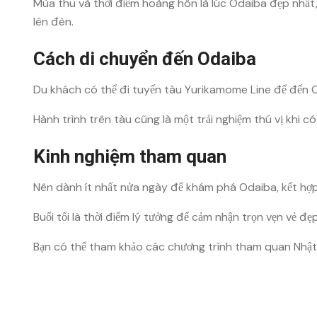
Mùa thu và thời điểm hoàng hôn là lúc Odaiba đẹp nhất,
lên đèn.
Cách di chuyển đến Odaiba
Du khách có thể đi tuyến tàu
Yurikamome Line
để đến O
Hành trình trên tàu cũng là một trải nghiệm thú vị khi 
Kinh nghiệm tham quan
Nên dành ít nhất nửa ngày để khám phá Odaiba, kết hợ
Buổi tối là thời điểm lý tưởng để cảm nhận trọn vẹn vẻ đẹ
Bạn có thể tham khảo các chương trình tham quan Nhậ