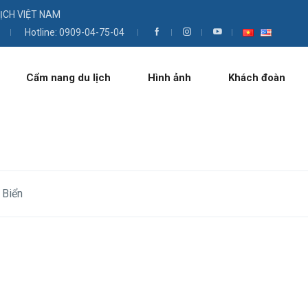
LỊCH VIỆT NAM
Hotline: 0909-04-75-04
Cẩm nang du lịch
Hình ảnh
Khách đoàn
 Biển