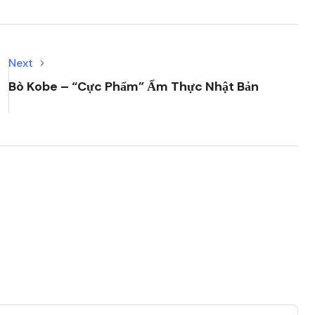
Next
Bò Kobe – “Cực Phẩm” Ẩm Thực Nhật Bản