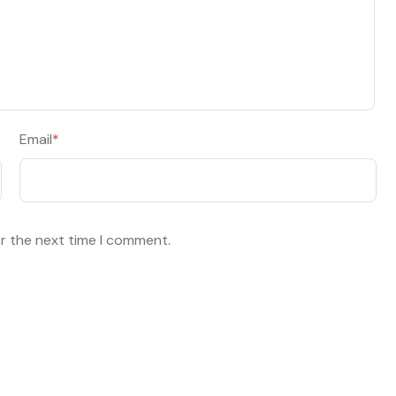
Email
*
or the next time I comment.