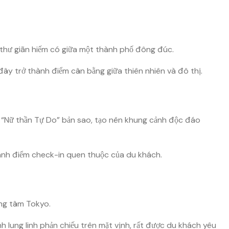
thư giãn hiếm có giữa một thành phố đông đúc.
 đây trở thành điểm cân bằng giữa thiên nhiên và đô thị.
 “Nữ thần Tự Do” bản sao, tạo nên khung cảnh độc đáo
ành điểm check-in quen thuộc của du khách.
ung tâm Tokyo.
 lung linh phản chiếu trên mặt vịnh, rất được du khách yêu