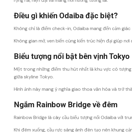
rộng rãi, hiện đại và mang hơi hướng tương lai.
Điều gì khiến Odaiba đặc biệt?
Không chỉ là điểm check-in, Odaiba mang đến cảm giác 
Không gian mở, ven biển cùng kiến trúc hiện đại giúp nơi
Biểu tượng nổi bật bên vịnh Tokyo
Một trong những điểm thu hút nhất là khu vực có tượng
giữa skyline Tokyo.
Hình ảnh này mang ý nghĩa giao thoa văn hóa và trở th
Ngắm Rainbow Bridge về đêm
Rainbow Bridge
là cây cầu biểu tượng nối Odaiba với tr
Khi đêm xuống, cầu rực sáng ánh đèn tạo nên khung cảnh