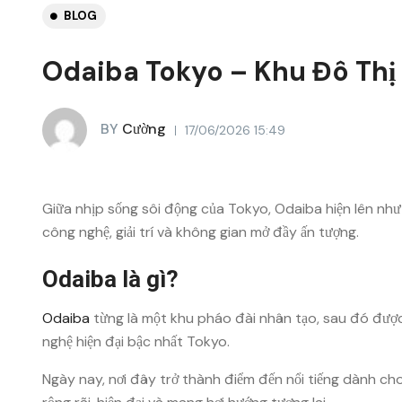
BLOG
Odaiba Tokyo – Khu Đô Thị 
BY
Cường
17/06/2026 15:49
Giữa nhịp sống sôi động của Tokyo,
Odaiba
hiện lên như
công nghệ, giải trí và không gian mở đầy ấn tượng.
Odaiba là gì?
Odaiba
từng là một khu pháo đài nhân tạo, sau đó được 
nghệ hiện đại bậc nhất Tokyo.
Ngày nay, nơi đây trở thành điểm đến nổi tiếng dành ch